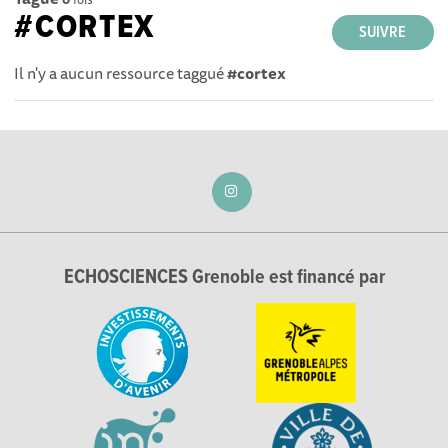
#CORTEX
SUIVRE
Il n'y a aucun ressource taggué
#cortex
ECHOSCIENCES Grenoble est financé par