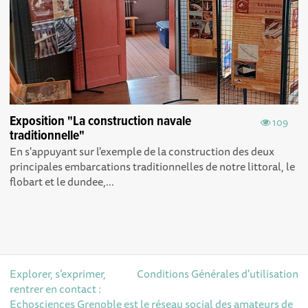
Exposition "La construction navale
109
traditionnelle"
En s'appuyant sur l'exemple de la construction des deux
principales embarcations traditionnelles de notre littoral, le
flobart et le dundee,...
Explorer, s’exprimer,
Conditions Générales d'utilisation
rentrer en contact :
Echosciences Grenoble est le réseau social des amateurs de