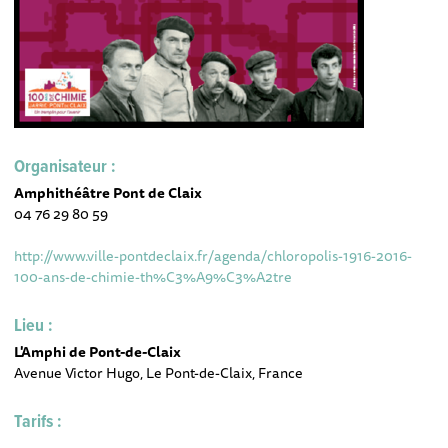
Organisateur :
Amphithéâtre Pont de Claix
04 76 29 80 59
http://www.ville-pontdeclaix.fr/agenda/chloropolis-1916-2016-
100-ans-de-chimie-th%C3%A9%C3%A2tre
Lieu :
L'Amphi de Pont-de-Claix
Avenue Victor Hugo, Le Pont-de-Claix, France
Tarifs :