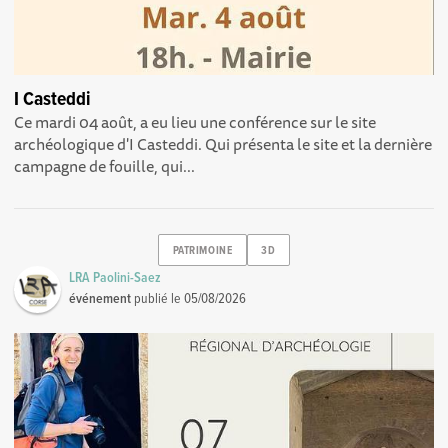
I Casteddi
Ce mardi 04 août, a eu lieu une conférence sur le site
archéologique d'I Casteddi. Qui présenta le site et la dernière
campagne de fouille, qui...
PATRIMOINE
3D
LRA Paolini-Saez
événement
publié le
05/08/2026