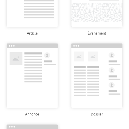
Article
Événement
Annonce
Dossier