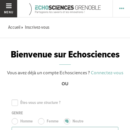
MENU
Accueil
Inscrivez-vous
Bienvenue sur Echosciences
Vous avez déjà un compte Echosciences ?
Connectez-vous
OU
Êtes-vous une structure ?
GENRE
Homme
Femme
Neutre