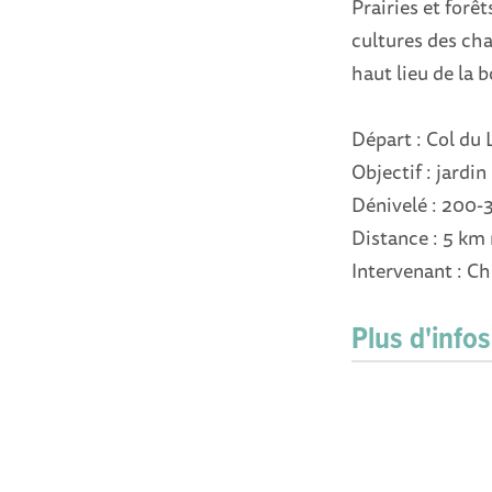
Prairies et forêt
cultures des cha
haut lieu de la b
Départ : Col du 
Objectif : jardi
Dénivelé : 200
Distance : 5 km
Intervenant : Ch
Plus d'infos