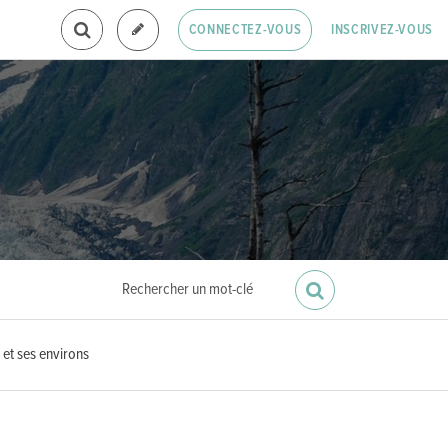
INSCRIVEZ-VOUS
CONNECTEZ-VOUS
 et ses environs