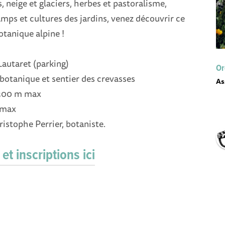
s, neige et glaciers, herbes et pastoralisme,
mps et cultures des jardins, venez découvrir ce
otanique alpine !
Lautaret (parking)
Or
n botanique et sentier des crevasses
As
-300 m max
 max
ristophe Perrier, botaniste.
 et inscriptions ici