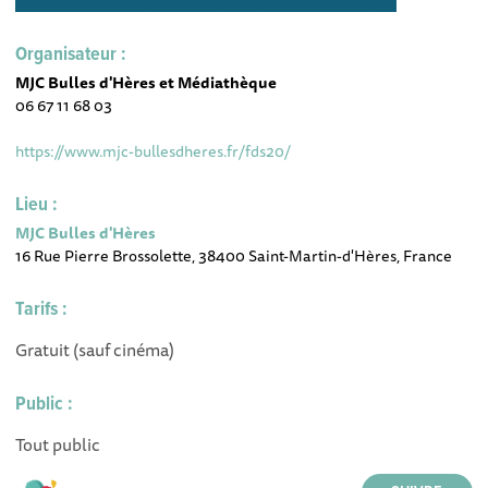
Organisateur :
MJC Bulles d'Hères et Médiathèque
06 67 11 68 03
https://www.mjc-bullesdheres.fr/fds20/
Lieu :
MJC Bulles d'Hères
16 Rue Pierre Brossolette, 38400 Saint-Martin-d'Hères, France
Tarifs :
Gratuit (sauf cinéma)
Public :
Tout public