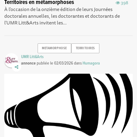
Territoires en métamorphoses
398
À l’occasion de la onzième édition de leurs Journées
doctorales annuelles, les doctorantes et doctorants de
l'UMR Litt&Arts invitent les...
METAMORPHOSE
TERRITOIRES
UMR Litt&Arts
annonce
publiée le
02/03/2026
dans
Humagora