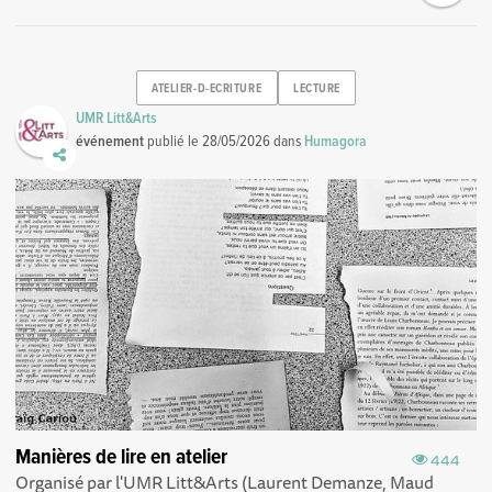
ATELIER-D-ECRITURE
LECTURE
UMR Litt&Arts
événement
publié le
28/05/2026
dans
Humagora
Manières de lire en atelier
444
Organisé par l'UMR Litt&Arts (Laurent Demanze, Maud