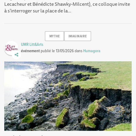
Lecacheur et Bénédicte Shawky-Milcent), ce colloque invite
à s'interroger sur la place de la...
MYTHE
IMAGINAIRE
UMR Litt&Arts
événement
publié le
13/05/2026
dans
Humagora