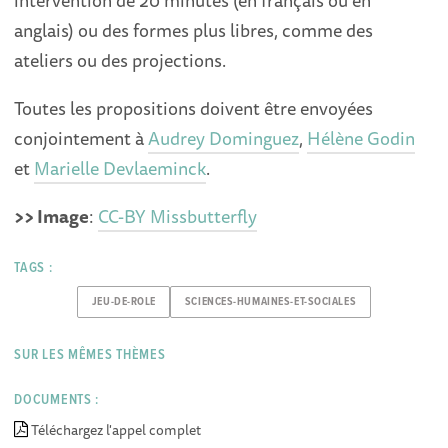
anglais) ou des formes plus libres, comme des
ateliers ou des projections.
Toutes les propositions doivent être envoyées
conjointement à
Audrey Dominguez
,
Hélène Godin
et
Marielle Devlaeminck
.
>> Image
:
CC-BY Missbutterfly
TAGS :
JEU-DE-ROLE
SCIENCES-HUMAINES-ET-SOCIALES
SUR LES MÊMES THÈMES
DOCUMENTS :
Téléchargez l'appel complet