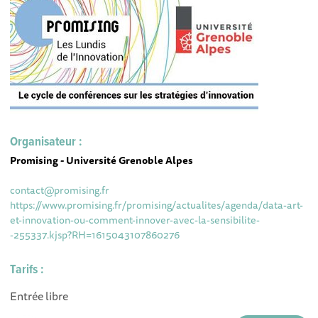
Organisateur :
Promising - Université Grenoble Alpes
contact@promising.fr
https://www.promising.fr/promising/actualites/agenda/data-art-
et-innovation-ou-comment-innover-avec-la-sensibilite-
-255337.kjsp?RH=1615043107860276
Tarifs :
Entrée libre