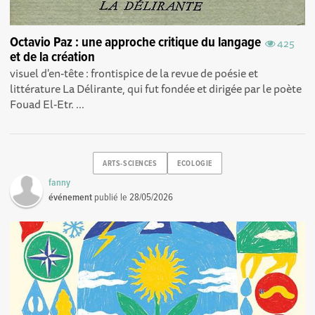
Octavio Paz : une approche critique du langage
425
et de la création
visuel d'en-tête : frontispice de la revue de poésie et
littérature La Délirante, qui fut fondée et dirigée par le poète
Fouad El-Etr. ...
ARTS-SCIENCES
ECOLOGIE
fanny
événement
publié le
28/05/2026