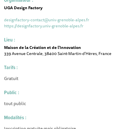
Organisateur :
UGA Design Factory
designfactory-contact@univ-grenoble-alpes.fr
https://designfactory.univ-grenoble-alpes.fr
Lieu :
Maison de la Création et de l'Innovation
339 Avenue Centrale, 38400 Saint-Martin-d'Hères, France
Tarifs :
Gratuit
Public :
tout public
Modalités :
Inscription gratuite mais obligatoire