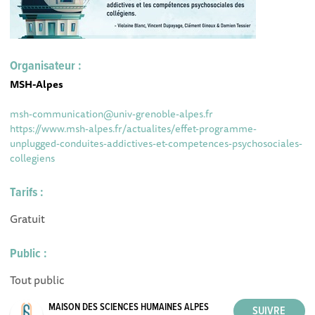
Organisateur :
MSH-Alpes
msh-communication@univ-grenoble-alpes.fr
https://www.msh-alpes.fr/actualites/effet-programme-
unplugged-conduites-addictives-et-competences-psychosociales-
collegiens
Tarifs :
Gratuit
Public :
Tout public
MAISON DES SCIENCES HUMAINES ALPES