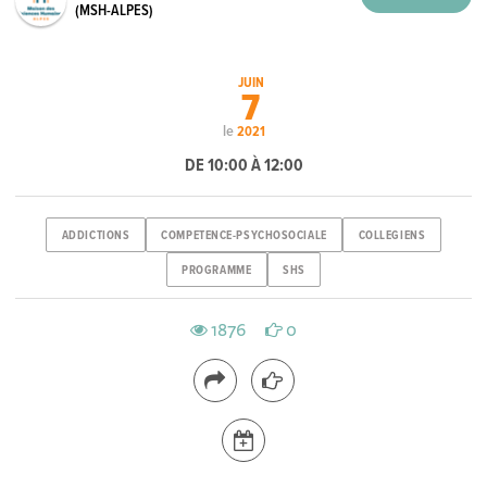
(MSH-ALPES)
JUIN
7
le
2021
DE 10:00 À 12:00
ADDICTIONS
COMPETENCE-PSYCHOSOCIALE
COLLEGIENS
PROGRAMME
SHS
1876
0