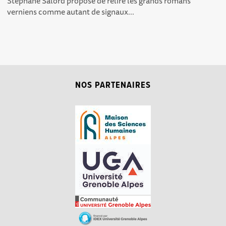
Stéphane Salord propose de relire les grands romans
verniens comme autant de signaux...
NOS PARTENAIRES