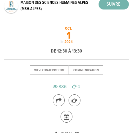
MAISON DES SCIENCES HUMAINES ALPES
(MSH-ALPES)
OCT.
1
le
2024
DE 12:30 À 13:30
VIE-EXTRATERRESTRE
COMMUNICATION
886
0