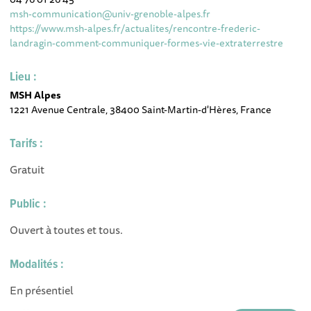
msh-communication@univ-grenoble-alpes.fr
https://www.msh-alpes.fr/actualites/rencontre-frederic-
landragin-comment-communiquer-formes-vie-extraterrestre
Lieu :
MSH Alpes
1221 Avenue Centrale, 38400 Saint-Martin-d'Hères, France
Tarifs :
Gratuit
Public :
Ouvert à toutes et tous.
Modalités :
En présentiel