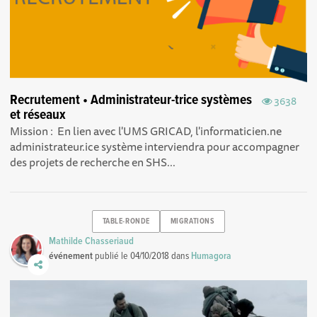
Recrutement • Administrateur-trice systèmes
3638
et réseaux
Mission : En lien avec l'UMS GRICAD, l'informaticien.ne
administrateur.ice système interviendra pour accompagner
des projets de recherche en SHS...
TABLE-RONDE
MIGRATIONS
Mathilde Chasseriaud
événement
publié le
04/10/2018
dans
Humagora