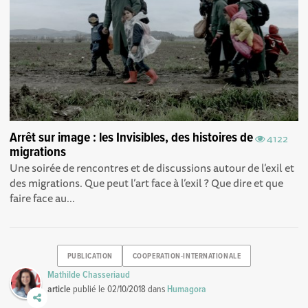
Arrêt sur image : les Invisibles, des histoires de
4122
migrations
Une soirée de rencontres et de discussions autour de l’exil et
des migrations. Que peut l’art face à l’exil ? Que dire et que
faire face au...
PUBLICATION
COOPERATION-INTERNATIONALE
Mathilde Chasseriaud
article
publié le
02/10/2018
dans
Humagora