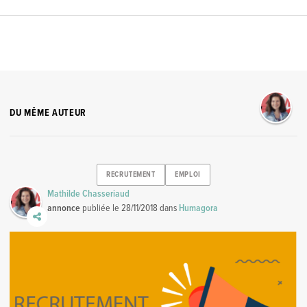
DU MÊME AUTEUR
RECRUTEMENT
EMPLOI
Mathilde Chasseriaud
annonce
publiée le
28/11/2018
dans
Humagora