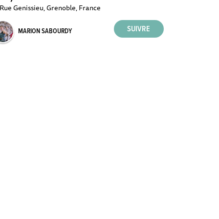
 Rue Genissieu, Grenoble, France
MARION SABOURDY