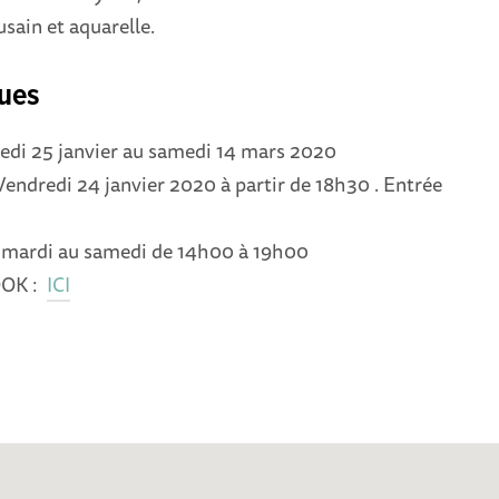
usain et aquarelle.
ques
di 25 janvier au samedi 14 mars 2020
ndredi 24 janvier 2020 à partir de 18h30 . Entrée
mardi au samedi de 14h00 à 19h00
OK :
ICI