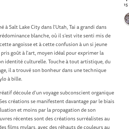
15
é à Salt Lake City dans l’Utah, Tai a grandi dans
rédominance blanche, où il s’est vite senti mis de
 cette angoisse et à cette confusion à un si jeune
te pris goût à l’art, moyen idéal pour exprimer la
n identité culturelle. Touche à tout artistique, du
uage, il a trouvé son bonheur dans une technique
ylo à bille.
réatif découle d'un voyage subconscient organique
Ses créations se manifestent davantage par le biais
luation et moins par la propagation de son
uvres récentes sont des créations surréalistes au
r des films mylars, avec des réhauts de couleurs au