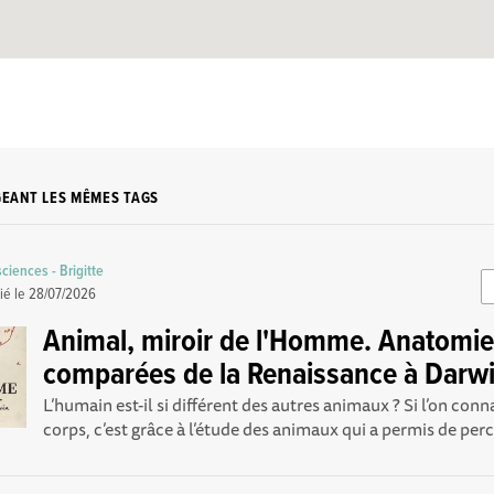
GEANT LES MÊMES TAGS
sciences - Brigitte
ié le
28/07/2026
Animal, miroir de l'Homme. Anatomi
comparées de la Renaissance à Darwi
L’humain est-il si différent des autres animaux ? Si l’on conn
corps, c’est grâce à l’étude des animaux qui a permis de perce