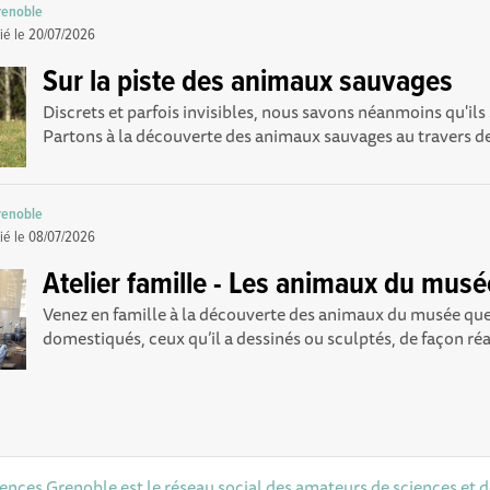
renoble
ié le
20/07/2026
Sur la piste des animaux sauvages
Discrets et parfois invisibles, nous savons néanmoins qu'ils 
Partons à la découverte des animaux sauvages au travers de
renoble
ié le
08/07/2026
Atelier famille - Les animaux du musé
Venez en famille à la découverte des animaux du musée qu
domestiqués, ceux qu’il a dessinés ou sculptés, de façon réal
iences Grenoble est le réseau social des amateurs de sciences et 