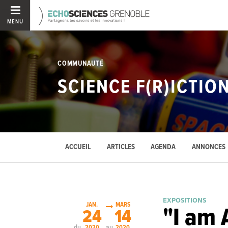
MENU
COMMUNAUTÉ
SCIENCE F(R)ICTIO
ACCUEIL
ARTICLES
AGENDA
ANNONCES
EXPOSITIONS
JAN.
MARS
"I am 
24
14
du
au
2020
2020