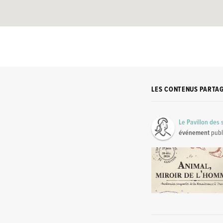
LES CONTENUS PARTA
Le Pavillon des 
événement
publ