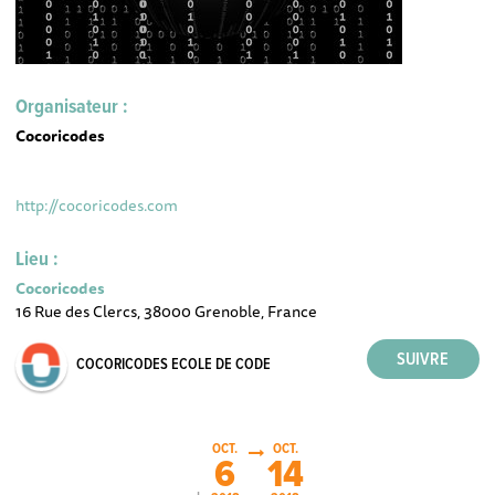
Organisateur :
Cocoricodes
http://cocoricodes.com
Lieu :
Cocoricodes
16 Rue des Clercs, 38000 Grenoble, France
COCORICODES ECOLE DE CODE
OCT.
OCT.
6
14