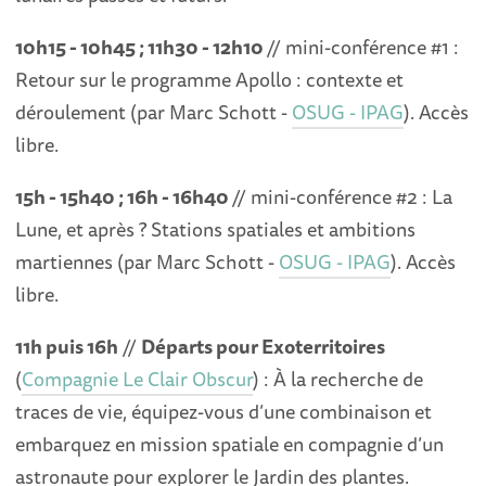
10h15 - 10h45 ; 11h30 - 12h10
// mini-conférence #1 :
Retour sur le programme Apollo : contexte et
déroulement (par Marc Schott -
OSUG - IPAG
). Accès
libre.
15h - 15h40 ; 16h - 16h40
// mini-conférence #2 : La
Lune, et après ? Stations spatiales et ambitions
martiennes (par Marc Schott -
OSUG - IPAG
). Accès
libre.
11h puis 16h
//
Départs pour
Exoterritoires
(
Compagnie Le Clair Obscur
) : À la recherche de
traces de vie, équipez-vous d’une combinaison et
embarquez en mission spatiale en compagnie d’un
astronaute pour explorer le Jardin des plantes.