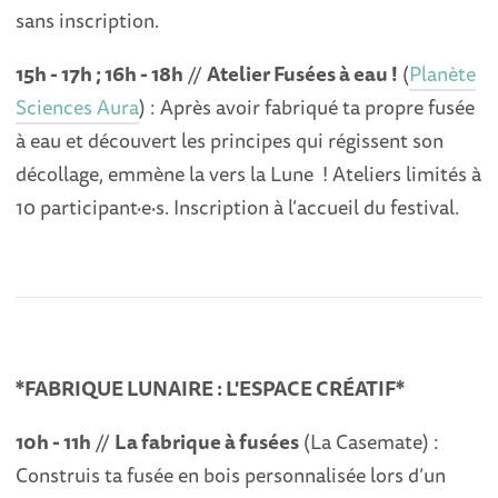
sans inscription.
15h - 17h ; 16h - 18h
//
Atelier Fusées à eau !
(
Planète
Sciences Aura
) : Après avoir fabriqué ta propre fusée
à eau et découvert les principes qui régissent son
décollage, emmène la vers la Lune ! Ateliers limités à
10 participant·e·s. Inscription à l’accueil du festival.
*FABRIQUE LUNAIRE : L'ESPACE CRÉATIF*
10h - 11h
//
La fabrique à fusées
(La Casemate) :
Construis ta fusée en bois personnalisée lors d’un