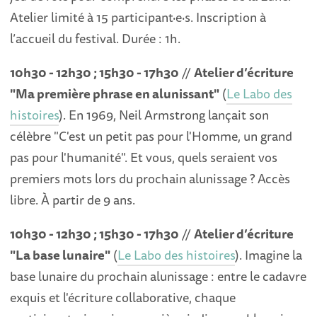
Atelier limité à 15 participant·e·s. Inscription à
l’accueil du festival. Durée : 1h.
10h30 - 12h30 ; 15h30 - 17h30
//
Atelier d’écriture
"Ma première phrase en alunissant"
(
Le Labo des
histoires
). En 1969, Neil Armstrong lançait son
célèbre "C'est un petit pas pour l'Homme, un grand
pas pour l'humanité". Et vous, quels seraient vos
premiers mots lors du prochain alunissage ? Accès
libre. À partir de 9 ans.
10h30 - 12h30 ; 15h30 - 17h30
//
Atelier d’écriture
"La base lunaire"
(
Le Labo des histoires
). Imagine la
base lunaire du prochain alunissage : entre le cadavre
exquis et l'écriture collaborative, chaque