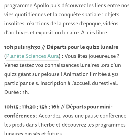
programme Apollo puis découvrez les liens entre nos
vies quotidiennes et la conquête spatiale : objets
insolites, réactions de la presse d’époque, vidéos
d’archives et exposition lunaire. Accès libre.
10h puis 13h30
//
Départs pour le quizz lunaire
(
Planète Sciences Aura
) : Vous êtes joueur·euse ?
Venez testez vos connaissances lunaires lors d’un
quizz géant sur pelouse ! Animation limitée à 50
participant·e·s. Inscription à l’accueil du festival.
Durée : 1h.
10h15 ; 11h30 ; 15h ; 16h
//
Départs pour mini-
conférences
: Accordez-vous une pause conférence
les pieds dans l’herbe et découvrez les programmes
lunaires passés et futurs.