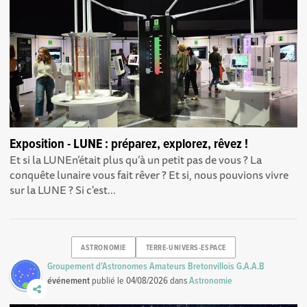
Exposition - LUNE : préparez, explorez, rêvez !
Et si la LUNEn’était plus qu’à un petit pas de vous ? La
conquête lunaire vous fait rêver ? Et si, nous pouvions vivre
sur la LUNE ? Si c'est...
ASTRONOMIE
TERRE-UNIVERS-ESPACE
Groupement d'Astronomes Amateurs Bretonvillois G.A.A.B
événement
publié le
04/08/2026
dans
Astronomie