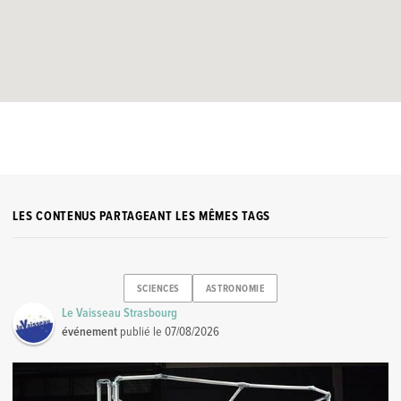
LES CONTENUS PARTAGEANT LES MÊMES TAGS
SCIENCES
ASTRONOMIE
Le Vaisseau Strasbourg
événement
publié le
07/08/2026