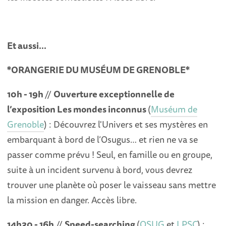
Et aussi…
*ORANGERIE DU MUSÉUM DE GRENOBLE*
10h - 19h
//
Ouverture exceptionnelle de
l’exposition Les mondes inconnus
(
Muséum de
Grenoble
) : Découvrez l'Univers et ses mystères en
embarquant à bord de l’Osugus… et rien ne va se
passer comme prévu ! Seul, en famille ou en groupe,
suite à un incident survenu à bord, vous devrez
trouver une planète où poser le vaisseau sans mettre
la mission en danger. Accès libre.
14h30 - 16h
//
Speed-searching
(
OSUG
et
LPSC
) :