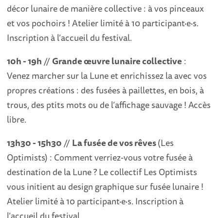
décor lunaire de manière collective : à vos pinceaux
et vos pochoirs ! Atelier limité à 10 participant·e·s.
Inscription à l’accueil du festival.
10h - 19h
//
Grande œuvre lunaire collective
:
Venez marcher sur la Lune et enrichissez la avec vos
propres créations : des fusées à paillettes, en bois, à
trous, des ptits mots ou de l’affichage sauvage ! Accès
libre.
13h30 - 15h30
//
La fusée de vos rêves
(Les
Optimists) : Comment verriez-vous votre fusée à
destination de la Lune ? Le collectif Les Optimists
vous initient au design graphique sur fusée lunaire !
Atelier limité à 10 participant·e·s. Inscription à
l’accueil du festival.