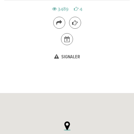
3489
4
SIGNALER