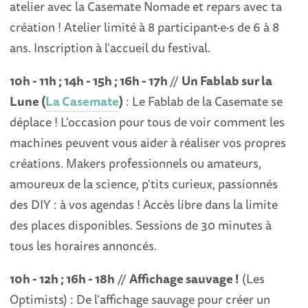
atelier avec la Casemate Nomade et repars avec ta
création ! Atelier limité à 8 participant·e·s de 6 à 8
ans. Inscription à l’accueil du festival.
10h - 11h ; 14h - 15h ; 16h - 17h
//
Un Fablab sur la
Lune (
La Casemate
)
: Le Fablab de la Casemate se
déplace ! L’occasion pour tous de voir comment les
machines peuvent vous aider à réaliser vos propres
créations. Makers professionnels ou amateurs,
amoureux de la science, p'tits curieux, passionnés
des DIY : à vos agendas ! Accès libre dans la limite
des places disponibles. Sessions de 30 minutes à
tous les horaires annoncés.
10h - 12h ; 16h - 18h
//
Affichage sauvage !
(Les
Optimists) : De l’affichage sauvage pour créer un