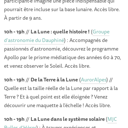
participant·e imagine une pièce indispensable qui
pourrait être incluse sur la base lunaire. Accès libre.
À partir de 9 ans.
10h - 19h
//
La Lune : quelle histoire !
(
Groupe
d’astronomie du Dauphiné
) : Accompagnés de
passionnés d’astronomie, découvrez le programme
Apollo par le prisme médiatique des années 60 à 70,
et venez observer le Soleil. Accès libre.
10h - 19h
//
De la Terre à la Lune
(
AurorAlpes
) //
Quelle est la taille réelle de la Lune par rapport à la
Terre ? Et à quel point est elle éloignée ? Venez
découvrir une maquette à l’échelle ! Accès libre.
10h - 19h
//
La Lune dans le système solaire
(
MJC
Bulles d’Hères
) : À travers expériences et