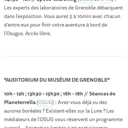
Les experts des laboratoires de Grenoble débarquent
dans l’exposition. Vous aurez 5 à 10min avec chacun
d’entre eux pour finir votre aventure à bord de
l’Osugus. Accès libre.
*AUDITORIUM DU MUSÉUM DE GRENOBLE*
10h - 12h ; 13h30 - 15h30 ; 16h - 18h
//
Séances de
Planeterrella
(
OSUG
) : Avez-vous déjà vu des
aurores boréales ? Existent-elles sur la Lune ? Les
médiateurs de l’OSUG vous réservent un programme
auroral… Animation limitée à 99 participantes.