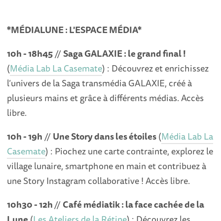
*MÉDIALUNE : L'ESPACE MÉDIA*
10h - 18h45
//
Saga GALAXIE : le grand final !
(
Média Lab La Casemate
) : Découvrez et enrichissez
l’univers de la Saga transmédia GALAXIE, créé à
plusieurs mains et grâce à différents médias. Accès
libre.
10h - 19h
//
Une Story dans les étoiles
(
Média Lab La
Casemate
) : Piochez une carte contrainte, explorez le
village lunaire, smartphone en main et contribuez à
une Story Instagram collaborative ! Accès libre.
10h30 - 12h
//
Café médiatik : la face cachée de la
Lune
(
Les Ateliers de la Rétine
) : Découvrez les