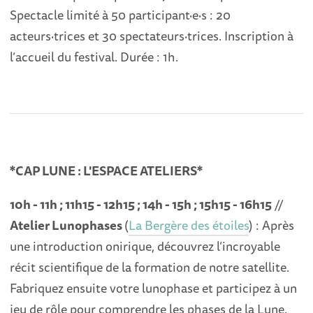
Spectacle limité à 50 participant·e·s : 20
acteurs·trices et 30 spectateurs·trices. Inscription à
l’accueil du festival. Durée : 1h.
*CAP LUNE : L'ESPACE ATELIERS*
10h - 11h ; 11h15 - 12h15 ; 14h - 15h ; 15h15 - 16h15
//
Atelier Lunophases
(
La Bergère des étoiles
) : Après
une introduction onirique, découvrez l’incroyable
récit scientifique de la formation de notre satellite.
Fabriquez ensuite votre lunophase et participez à un
jeu de rôle pour comprendre les phases de la Lune.