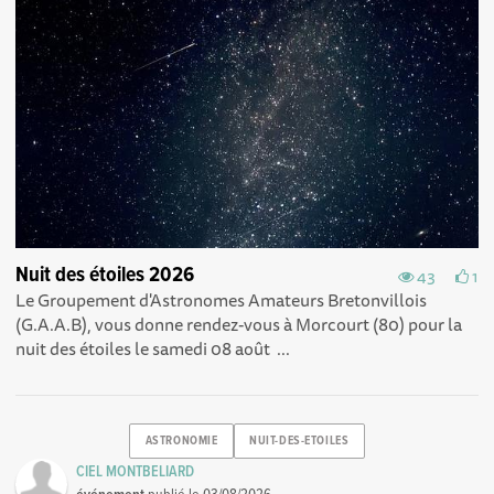
Nuit des étoiles 2026
43
1
Le Groupement d'Astronomes Amateurs Bretonvillois
(G.A.A.B), vous donne rendez-vous à Morcourt (80) pour la
nuit des étoiles le samedi 08 août ...
ASTRONOMIE
NUIT-DES-ETOILES
CIEL MONTBELIARD