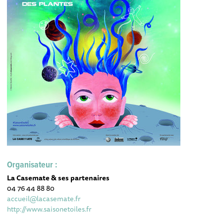
Organisateur :
La Casemate & ses partenaires
04 76 44 88 80
accueil@lacasemate.fr
http://www.saisonetoiles.fr