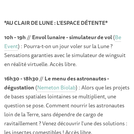
*AU CLAIR DE LUNE : L'ESPACE DÉTENTE*
10h - 19h
//
Envol lunaire - simulateur de vol
(
Be
Event
) : Pourra-t-on un jour voler sur la Lune ?
Sensations garanties avec le simulateur de wingsuit
en réalité virtuelle. Accès libre.
16h30 - 18h30
//
Le menu des astronautes -
dégustation
(
Nemeton Biolab
) : Alors que les projets
de bases spatiales lointaines se multiplient, une
question se pose. Comment nourrir les astronautes
loin de la Terre, sans dépendre de cargo de
ravitaillement ? Venez découvrir l'une des solutions :
les insectes comestibles ! Accès libre.