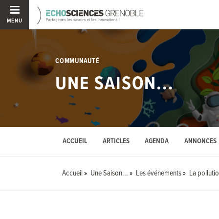
MENU
COMMUNAUTÉ
UNE SAISON...
ACCUEIL
ARTICLES
AGENDA
ANNONCES
Accueil
Une Saison...
Les événements
La polluti