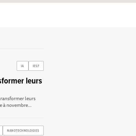
IA
IESF
former leurs
transformer leurs
e à novembre...
NANOTECHNOLOGIES