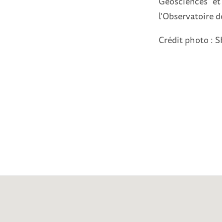
Géosciences et
l'Observatoire d
Crédit photo : S