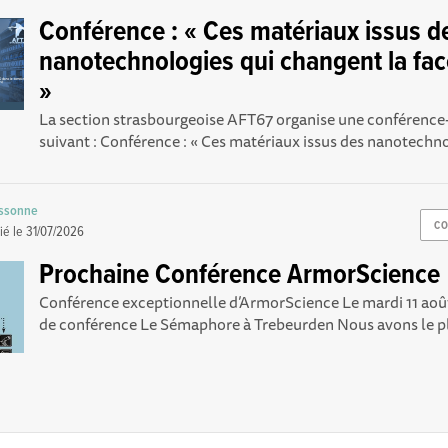
Conférence : « Ces matériaux issus d
nanotechnologies qui changent la fa
»
La section strasbourgeoise AFT67 organise une conférence
suivant : Conférence : « Ces matériaux issus des nanotechnol
ussonne
CO
ié le
31/07/2026
Prochaine Conférence ArmorScience
Conférence exceptionnelle d’ArmorScience Le mardi 11 août
de conférence Le Sémaphore à Trebeurden Nous avons le pla