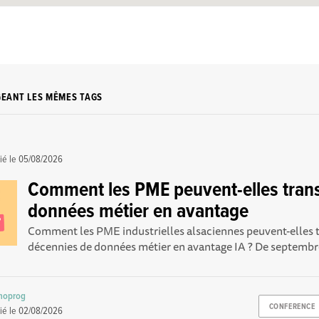
GEANT LES MÊMES TAGS
ié le
05/08/2026
Comment les PME peuvent-elles trans
données métier en avantage
Comment les PME industrielles alsaciennes peuvent-elles 
décennies de données métier en avantage IA ? De septembr
noprog
CONFERENCE
ié le
02/08/2026