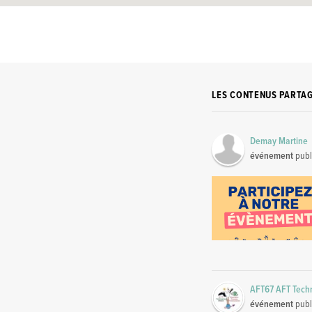
LES CONTENUS PARTA
Demay Martine
événement
publ
AFT67 AFT Tech
événement
publ