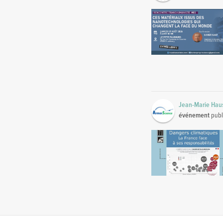
Jean-Marie Ha
événement
publ