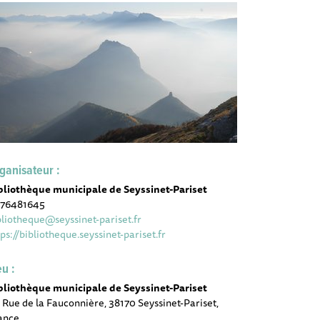
ganisateur :
bliothèque municipale de Seyssinet-Pariset
76481645
bliotheque@seyssinet-pariset.fr
tps://bibliotheque.seyssinet-pariset.fr
eu :
bliothèque municipale de Seyssinet-Pariset
 Rue de la Fauconnière, 38170 Seyssinet-Pariset,
ance