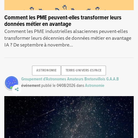
Comment les PME peuvent-elles transformer leurs
données métier en avantage
Comment les PME industrielles alsaciennes peuvent-elles
transformer leurs décennies de données métier en avantage
IA ? De septembre à novembre...
ASTRONOMIE
TERRE-UNIVERS-ESPACE
Groupement d'Astronomes Amateurs Bretonvillois G.A.A.B
événement
publié le
04/08/2026
dans
Astronomie