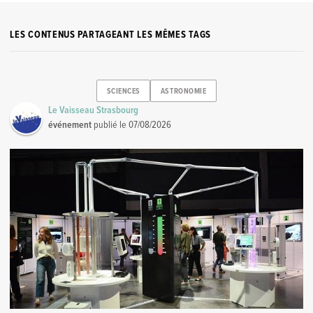
LES CONTENUS PARTAGEANT LES MÊMES TAGS
SCIENCES
ASTRONOMIE
Le Vaisseau Strasbourg
événement
publié le
07/08/2026