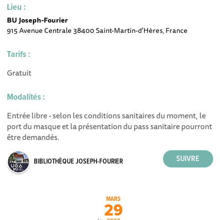
Lieu :
BU Joseph-Fourier
915 Avenue Centrale 38400 Saint-Martin-d'Hères, France
Tarifs :
Gratuit
Modalités :
Entrée libre - selon les conditions sanitaires du moment, le
port du masque et la présentation du pass sanitaire pourront
être demandés.
BIBLIOTHÈQUE JOSEPH-FOURIER
MARS
29