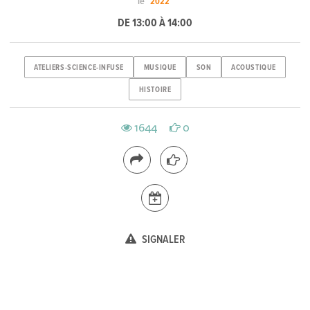
le
2022
DE 13:00 À 14:00
ATELIERS-SCIENCE-INFUSE
MUSIQUE
SON
ACOUSTIQUE
HISTOIRE
1644
0
SIGNALER