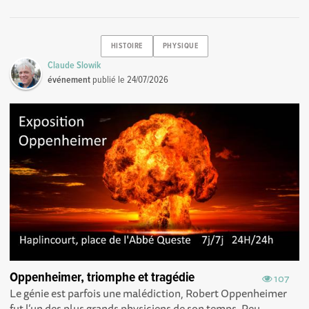
HISTOIRE
PHYSIQUE
Claude Slowik
événement
publié le
24/07/2026
Oppenheimer, triomphe et tragédie
107
Le génie est parfois une malédiction, Robert Oppenheimer
fut l’un des plus grands physiciens de son temps. Peu