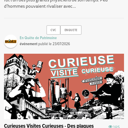
d’hommes pouvaient rivaliser avec...
CVC
ENQUETE
En Quête de Patrimoine
événement
publié le
23/07/2026
Curieuses Visites Curieuses - Des plaques
105