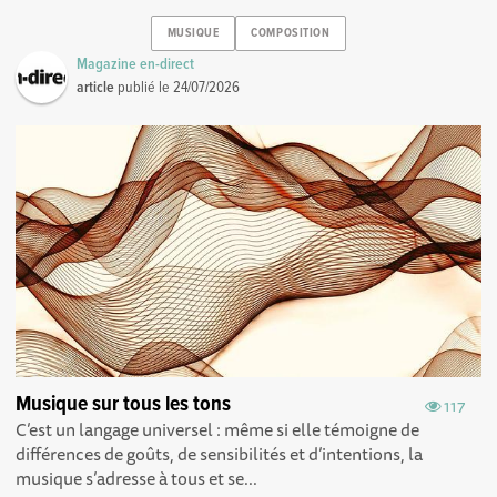
MUSIQUE
COMPOSITION
Magazine en-direct
article
publié le
24/07/2026
Musique sur tous les tons
117
C’est un langage universel : même si elle témoigne de
différences de goûts, de sensibilités et d’intentions, la
musique s’adresse à tous et se...