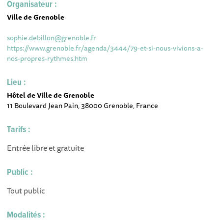
Organisateur :
Ville de Grenoble
sophie.debillon@grenoble.fr
https://www.grenoble.fr/agenda/3444/79-et-si-nous-vivions-a-
nos-propres-rythmes.htm
Lieu :
Hôtel de Ville de Grenoble
11 Boulevard Jean Pain, 38000 Grenoble, France
Tarifs :
Entrée libre et gratuite
Public :
Tout public
Modalités :