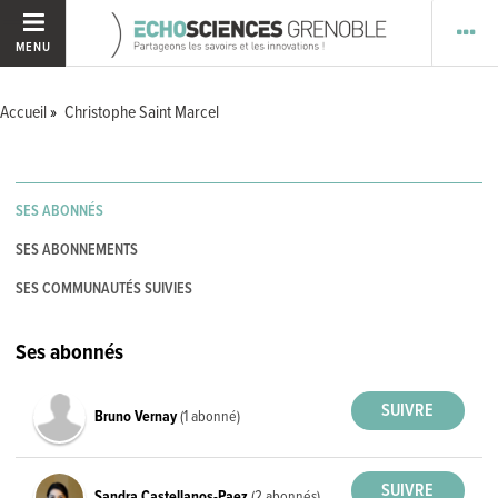
MENU
Accueil
Christophe Saint Marcel
SES ABONNÉS
SES ABONNEMENTS
SES COMMUNAUTÉS SUIVIES
Ses abonnés
Bruno Vernay
(1 abonné)
Sandra Castellanos-Paez
(2 abonnés)