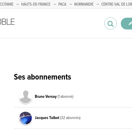
CCITANIE
HAUTS-DE-FRANCE
PACA
NORMANDIE
CENTRE-VAL DE LOI
Ses abonnements
Bruno Vernay
(1 abonné)
Jacques Talbot
(32 abonnés)