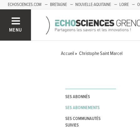
ECHOSCIENCES.COM
BRETAGNE
NOUVELLE-AQUITAINE
LOIRE
O
BOURGOGNE-FRANCHE-COMTÉ
MENU
Accueil
Christophe Saint Marcel
SES ABONNÉS
SES ABONNEMENTS
SES COMMUNAUTÉS
SUIVIES