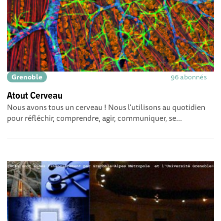
Grenoble
96 abonnés
Atout Cerveau
Nous avons tous un cerveau ! Nous l’utilisons au quotidien
pour réfléchir, comprendre, agir, communiquer, se...