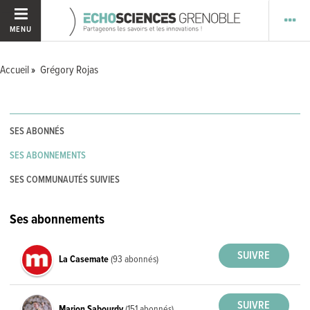
MENU
Accueil
Grégory Rojas
SES ABONNÉS
SES ABONNEMENTS
SES COMMUNAUTÉS SUIVIES
Ses abonnements
La Casemate
(93 abonnés)
Marion Sabourdy
(151 abonnés)