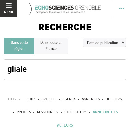
MENU
RECHERCHE
Dans cette
Dans toute la
région
France
FILTRER
|
TOUS
ARTICLES
AGENDA
ANNONCES
DOSSIERS
PROJETS
RESSOURCES
UTILISATEURS
ANNUAIRE DES
ACTEURS