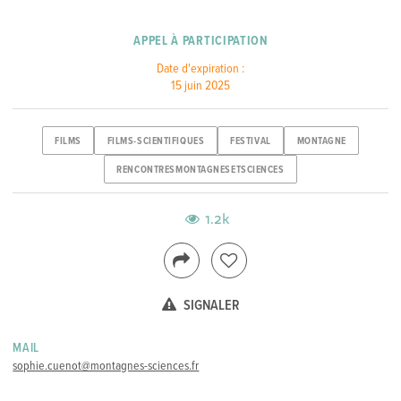
APPEL À PARTICIPATION
Date d'expiration :
15 juin 2025
FILMS
FILMS-SCIENTIFIQUES
FESTIVAL
MONTAGNE
RENCONTRESMONTAGNESETSCIENCES
1.2k
SIGNALER
MAIL
sophie.cuenot@montagnes-sciences.fr