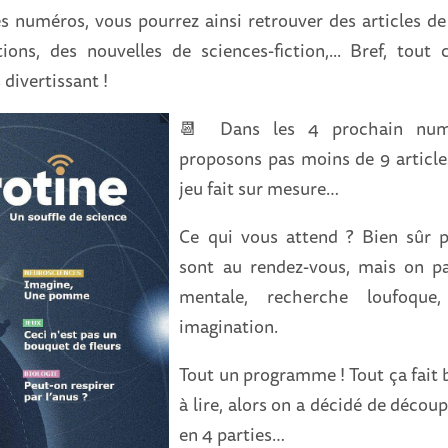
s numéros, vous pourrez ainsi retrouver des articles de 
ations, des nouvelles de sciences-fiction,... Bref, tout 
divertissant !
📆 Dans les 4 prochain num
proposons pas moins de 9 articl
jeu fait sur mesure…
Ce qui vous attend ? Bien sûr p
sont au rendez-vous, mais on pa
mentale, recherche loufoque
imagination.
Tout un programme ! Tout ça fait
à lire, alors on a décidé de déco
en 4 parties…