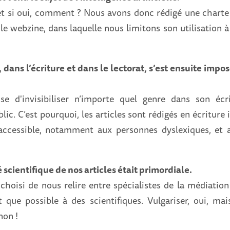
, et si oui, comment ? Nous avons donc rédigé une charte 
le webzine, dans laquelle nous limitons son utilisation à
é, dans l’écriture et dans le lectorat, s’est ensuite im
use d'invisibiliser n’importe quel genre dans son écr
lic. C’est pourquoi, les articles sont rédigés en écriture 
e accessible, notamment aux personnes dyslexiques, et
é scientifique de nos articles était primordiale.
hoisi de nous relire entre spécialistes de la médiation 
t que possible à des scientifiques. Vulgariser, oui, mai
 non !