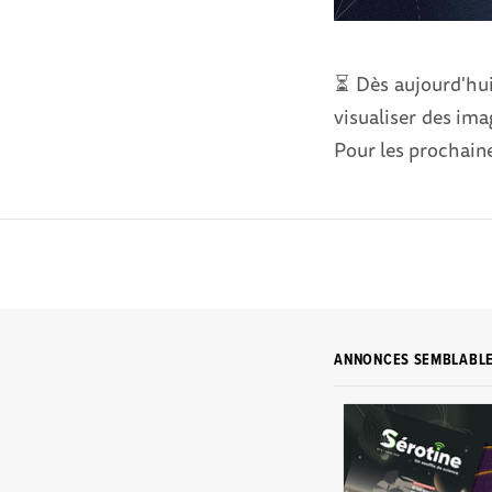
⏳ Dès aujourd'hui
visualiser des imag
Pour les prochaine
ANNONCES SEMBLABL