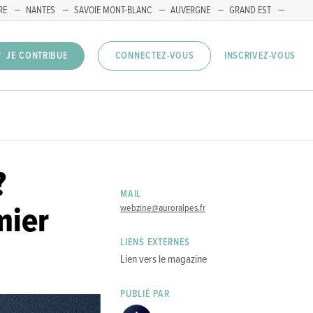
RE
NANTES
SAVOIE MONT-BLANC
AUVERGNE
GRAND EST
INSCRIVEZ-VOUS
JE CONTRIBUE
CONNECTEZ-VOUS
?
MAIL
mier
webzine@auroralpes.fr
LIENS EXTERNES
Lien vers le magazine
PUBLIÉ PAR