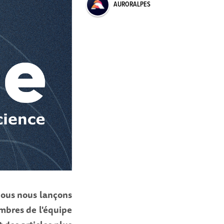
AURORALPES
 nous nous lançons
embres de l'équipe