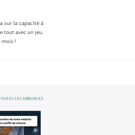
 sur la capacité à
le tout avec un jeu.
 mois !
TOUTES LES ANNONCES