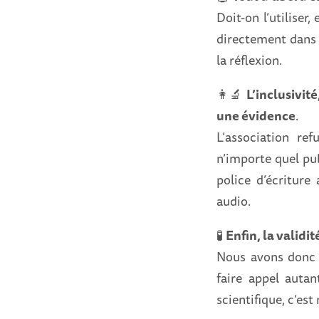
Doit-on l’utiliser
directement dans 
la réflexion.
👩‍🔬
L’inclusivit
une évidence
.
L’association ref
n’importe quel pub
police d’écritur
audio.
🧪
Enfin, la validit
Nous avons donc c
faire appel autan
scientifique, c’est