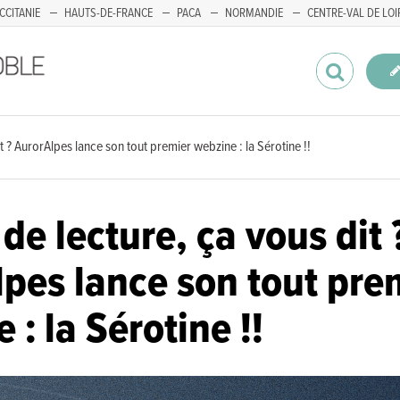
CCITANIE
HAUTS-DE-FRANCE
PACA
NORMANDIE
CENTRE-VAL DE LOI
t ? AurorAlpes lance son tout premier webzine : la Sérotine !!
de lecture, ça vous dit 
pes lance son tout pre
 : la Sérotine !!