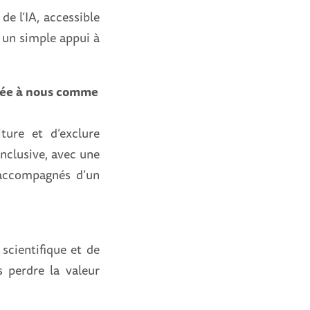
de l’IA, accessible
 un simple appui à
posée à nous comme
iture et d’exclure
inclusive, avec une
 accompagnés d’un
scientifique et de
s perdre la valeur