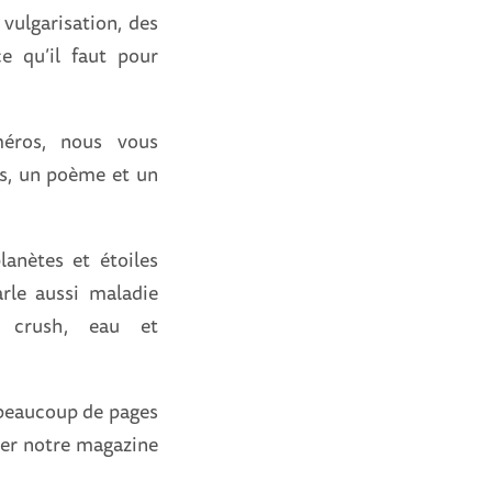
vulgarisation, des
ce qu’il faut pour
éros, nous vous
es, un poème et un
lanètes et étoiles
rle aussi maladie
, crush, eau et
 beaucoup de pages
uper notre magazine