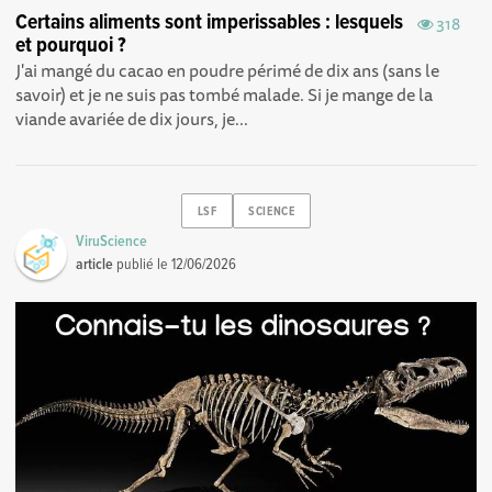
Certains aliments sont imperissables : lesquels
318
et pourquoi ?
J'ai mangé du cacao en poudre périmé de dix ans (sans le
savoir) et je ne suis pas tombé malade. Si je mange de la
viande avariée de dix jours, je...
LSF
SCIENCE
ViruScience
article
publié le
12/06/2026