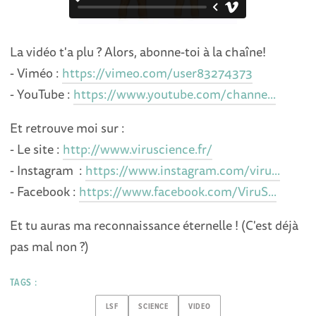
La vidéo t'a plu ? Alors, abonne-toi à la chaîne!
- Viméo :
https://vimeo.com/user83274373
- YouTube :
https://www.youtube.com/channe...
Et retrouve moi sur :
- Le site :
http://www.viruscience.fr/
- Instagram :
https://www.instagram.com/viru...
- Facebook :
https://www.facebook.com/ViruS...
Et tu auras ma reconnaissance éternelle ! (C'est déjà
pas mal non ?)
TAGS :
LSF
SCIENCE
VIDEO