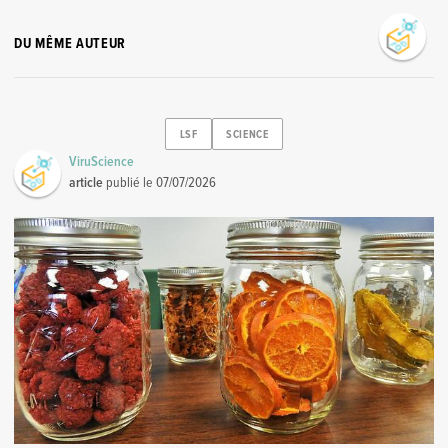
DU MÊME AUTEUR
LSF
SCIENCE
ViruScience
article
publié le
07/07/2026