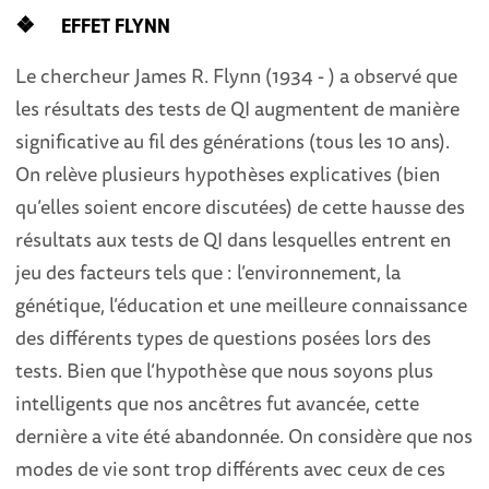
❖ EFFET FLYNN
Le chercheur James R. Flynn (1934 - ) a observé que
les résultats des tests de QI augmentent de manière
significative au fil des générations (tous les 10 ans).
On relève plusieurs hypothèses explicatives (bien
qu’elles soient encore discutées) de cette hausse des
résultats aux tests de QI dans lesquelles entrent en
jeu des facteurs tels que : l’environnement, la
génétique, l’éducation et une meilleure connaissance
des différents types de questions posées lors des
tests. Bien que l’hypothèse que nous soyons plus
intelligents que nos ancêtres fut avancée, cette
dernière a vite été abandonnée. On considère que nos
modes de vie sont trop différents avec ceux de ces