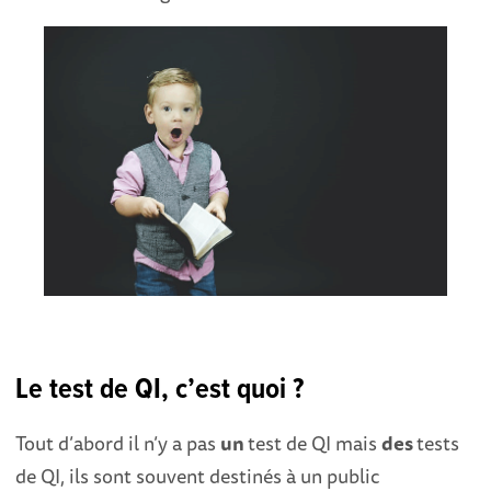
Le test de QI, c’est quoi ?
Tout d’abord il n’y a pas
un
test de QI mais
des
tests
de QI, ils sont souvent destinés à un public