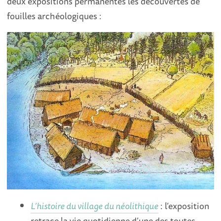
deux expositions permanentes les découvertes de
fouilles archéologiques :
L’histoire du village du néolithique
: l’exposition
retrace la vie quotidienne d’une des toutes