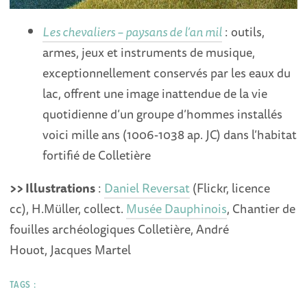
Les chevaliers – paysans de l’an mil
: outils,
armes, jeux et instruments de musique,
exceptionnellement conservés par les eaux du
lac, offrent une image inattendue de la vie
quotidienne d’un groupe d’hommes installés
voici mille ans (1006-1038 ap. JC) dans l’habitat
fortifié de Colletière
>> Illustrations
:
Daniel Reversat
(Flickr, licence
cc), H.Müller, collect.
Musée Dauphinois
, Chantier de
fouilles archéologiques Colletière, André
Houot, Jacques Martel
TAGS :