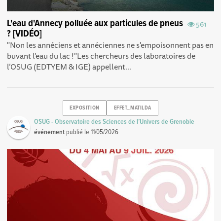
L'eau d'Annecy polluée aux particules de pneus
561
? [VIDÉO]
"Non les annéciens et annéciennes ne s'empoisonnent pas en
buvant l'eau du lac !"Les chercheurs des laboratoires de
l’OSUG (EDTYEM & IGE) appellent...
EXPOSITION
EFFET_MATILDA
OSUG - Observatoire des Sciences de l’Univers de Grenoble
événement
publié le
11/05/2026