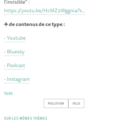
l'invisible" :
https://youtu.be/HcMZ2Wggni4?s...
➕ de contenus de ce type :
- Youtube
- Bluesky
- Podcast
- Instagram
TAGS :
POLLUTION
VILLE
SUR LES MÊMES THÈMES