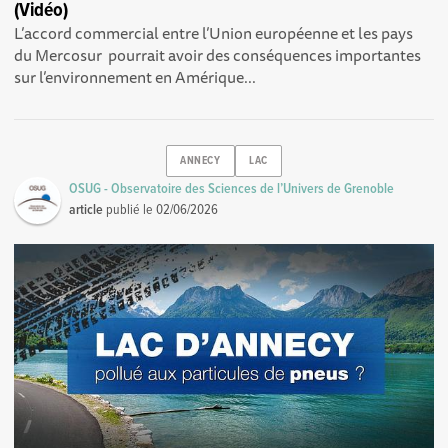
(Vidéo)
L’accord commercial entre l’Union européenne et les pays
du Mercosur pourrait avoir des conséquences importantes
sur l’environnement en Amérique...
ANNECY
LAC
OSUG - Observatoire des Sciences de l’Univers de Grenoble
article
publié le
02/06/2026