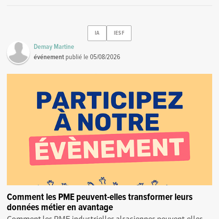
IA
IESF
Demay Martine
événement
publié le
05/08/2026
Comment les PME peuvent-elles transformer leurs
données métier en avantage
Comment les PME industrielles alsaciennes peuvent-elles