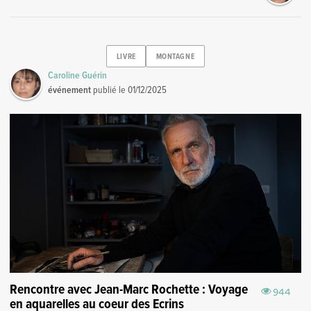
LIVRE
MONTAGNE
Caroline Guérin
événement
publié le
01/12/2025
Rencontre avec Jean-Marc Rochette : Voyage
944
en aquarelles au coeur des Ecrins