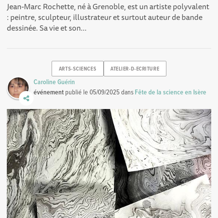
Jean-Marc Rochette, né à Grenoble, est un artiste polyvalent
: peintre, sculpteur, illustrateur et surtout auteur de bande
dessinée. Sa vie et son...
ARTS-SCIENCES
ATELIER-D-ECRITURE
Caroline Guérin
événement
publié le
05/09/2025
dans
Fête de la science en Isère