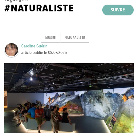
#NATURALISTE
SUIVRE
MUSEE
NATURALISTE
Caroline Guérin
article
publié le
08/07/2025