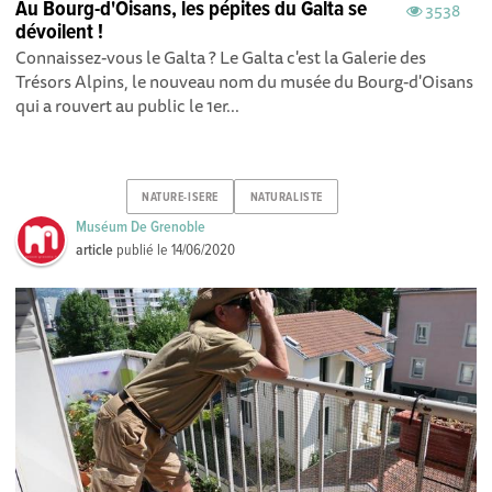
Au Bourg-d'Oisans, les pépites du Galta se
3538
dévoilent !
Connaissez-vous le Galta ? Le Galta c'est la Galerie des
Trésors Alpins, le nouveau nom du musée du Bourg-d'Oisans
qui a rouvert au public le 1er...
NATURE-ISERE
NATURALISTE
Muséum De Grenoble
article
publié le
14/06/2020