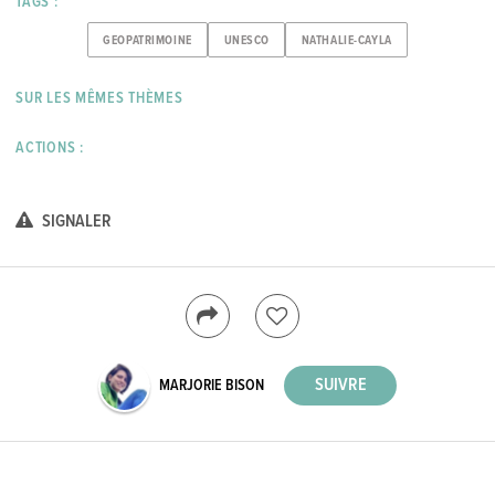
TAGS :
GEOPATRIMOINE
UNESCO
NATHALIE-CAYLA
SUR LES MÊMES THÈMES
ACTIONS :
SIGNALER
MARJORIE BISON