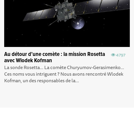
Au détour d’une comète : la mission Rosetta
4797
avec Wlodek Kofman
La sonde Rosetta... La comète Churyumov-Gerasimenko...
Ces noms vous intriguent ? Nous avons rencontré Wlodek
Kofman, un des responsables de la...
Explorer, s’exprimer,
Conditions Générales d'utilisation
rentrer en contact :
Echosciences Grenoble est le réseau social des amateurs de