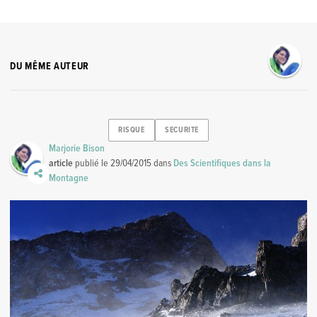
DU MÊME AUTEUR
RISQUE
SECURITE
Marjorie Bison
article
publié le
29/04/2015
dans
Des Scientifiques dans la
Montagne