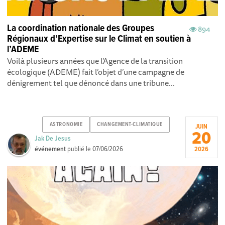
La coordination nationale des Groupes
894
Régionaux d’Expertise sur le Climat en soutien à
l’ADEME
Voilà plusieurs années que l’Agence de la transition
écologique (ADEME) fait l’objet d’une campagne de
dénigrement tel que dénoncé dans une tribune...
ASTRONOMIE
CHANGEMENT-CLIMATIQUE
JUIN
20
Jak De Jesus
événement
publié le
07/06/2026
2026