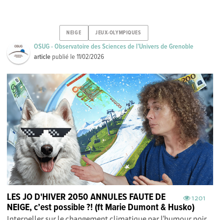
NEIGE
JEUX-OLYMPIQUES
OSUG - Observatoire des Sciences de l’Univers de Grenoble
article
publié le
11/02/2026
LES JO D'HIVER 2050 ANNULES FAUTE DE
1201
NEIGE, c’est possible ?! (ft Marie Dumont & Husko)
Interpeller sur le changement climatique par l’humour noir