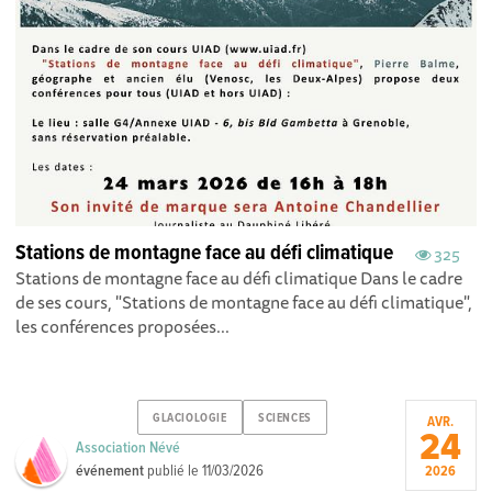
Stations de montagne face au défi climatique
325
Stations de montagne face au défi climatique Dans le cadre
de ses cours, "Stations de montagne face au défi climatique",
les conférences proposées...
GLACIOLOGIE
SCIENCES
AVR.
24
Association Névé
événement
publié le
11/03/2026
2026