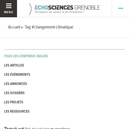
MENU
Accueil
Tag #changement-climatique
TOUS LES CONTENUS TAGUÉS
LES ARTICLES
LES ÉVÉNEMENTS
LES ANNONCES
LES DOSSIERS
LES PROJETS
LES RESSOURCES
Tagué
258
fois et suivi par
15
membres