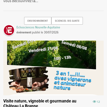
vous découvrirez la...
ENVIRONNEMENT
SCIENCES-VIE-SANTE
Echosciences Nouvelle-Aquitaine
événement
publié le
30/07/2026
Visite nature, vignoble et gourmande au
12
Château La Branne