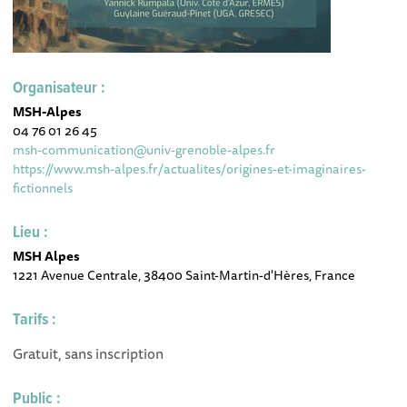
Organisateur :
MSH-Alpes
04 76 01 26 45
msh-communication@univ-grenoble-alpes.fr
https://www.msh-alpes.fr/actualites/origines-et-imaginaires-
fictionnels
Lieu :
MSH Alpes
1221 Avenue Centrale, 38400 Saint-Martin-d'Hères, France
Tarifs :
Gratuit, sans inscription
Public :