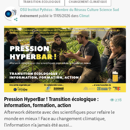
TRANSITION-ECOLOGIQUE
CHANGEMENT-CLIMATIQUE
OSU Institut Pythéas - Membre du Réseau Culture Science Sud
événement
publié le
17/05/2026
dans
Climat
Pression HyperBar ! Transition écologique :
278
information, formation, action
Afterwork détente avec des scientifiques pour refaire le
monde en mieux ! Face au changement climatique,
l’information n’a jamais été aussi...