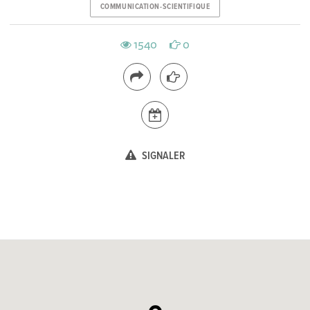
COMMUNICATION-SCIENTIFIQUE
1540
0
SIGNALER