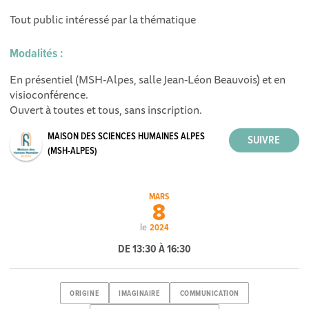
Tout public intéressé par la thématique
Modalités :
En présentiel (MSH-Alpes, salle Jean-Léon Beauvois) et en
visioconférence.
Ouvert à toutes et tous, sans inscription.
MAISON DES SCIENCES HUMAINES ALPES
(MSH-ALPES)
MARS
8
le
2024
DE 13:30 À 16:30
ORIGINE
IMAGINAIRE
COMMUNICATION