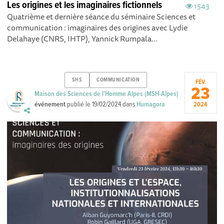
Les origines et les imaginaires fictionnels
1543
Quatrième et dernière séance du séminaire Sciences et
communication : imaginaires des origines avec Lydie
Delahaye (CNRS, IHTP), Yannick Rumpala...
SHS
COMMUNICATION
FÉV.
23
Maison des Sciences de l'Homme Alpes (MSH-Alpes)
événement
publié le
19/02/2024
dans
Humagora
2024