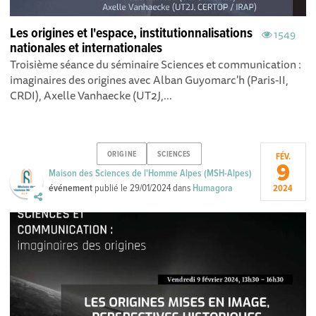
Les origines et l'espace, institutionnalisations
1549
nationales et internationales
Troisième séance du séminaire Sciences et communication :
imaginaires des origines avec Alban Guyomarc'h (Paris-II,
CRDI), Axelle Vanhaecke (UT2J,...
ORIGINE
SCIENCES
FÉV.
9
Maison des Sciences de l'Homme Alpes (MSH-Alpes)
événement
publié le
29/01/2024
dans
Humagora
2024