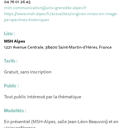
04 76 01 26 45
msh-communication@univ-grenoble-alpes.fr
https://www.msh-alpes.fr/actualites/origines-mises-en-image-
perspectives-historiques
Lieu :
MSH Alpes
1221 Avenue Centrale, 38400 Saint-Martin-d'Hères, France
Tarifs :
Gratuit, sans inscription
Public :
Tout public intéressé par la thématique
Modalités :
En présentiel (MSH-Alpes, salle Jean-Léon Beauvois) et en
visioconférence.