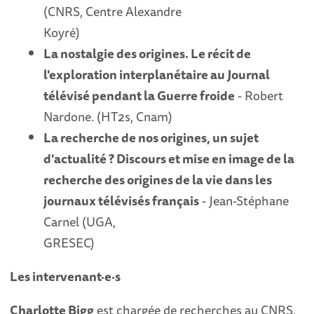
(CNRS, Centre Alexandre
Koyré)
La nostalgie des origines. Le récit de
l'exploration interplanétaire au Journal
télévisé pendant la Guerre froide
- Robert
Nardone. (HT2s, Cnam)
La recherche de nos origines, un sujet
d'actualité ? Discours et mise en image de la
recherche des origines de la vie dans les
journaux télévisés français
- Jean-Stéphane
Carnel (UGA,
GRESEC)
Les intervenant·e·s
Charlotte Bigg
est chargée de recherches au CNRS,