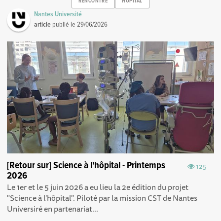
RENCONTRE
HOPITAL
Nantes Université
article
publié le
29/06/2026
[Retour sur] Science à l'hôpital - Printemps
125
2026
Le 1er et le 5 juin 2026 a eu lieu la 2e édition du projet
"Science à l'hôpital". Piloté par la mission CST de Nantes
Universiré en partenariat...