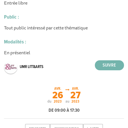
Entrée libre
Public :
Tout public intéressé par cette thématique
Modalités :
En présentiel
UMR LITT&ARTS
AVR.
AVR.
26
27
du
au
2023
2023
DE 09:00 À 17:30