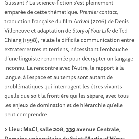
Glissant ? La science-fiction s’est pleinement
emparée de cette thématique.
Premier contact
,
traduction française du film
Arrival
(2016) de Denis
Villeneuve et adaptation de
Story of Your Life
de Ted
Chiang (1998), relate la difficile communication entre
extraterrestres et terriens, nécessitant l’embauche
d’une linguiste renommée pour décrypter un langage
inconnu. La rencontre avec l’Autre, le rapport à la
langue, à l’espace et au temps sont autant de
problématiques qui interrogent les êtres vivants
quelle que soit la frontière qui les sépare, avec tous
les enjeux de domination et de hiérarchie qu’elle
peut comprendre.
> Lieu : MaCI, salle 208, 339 avenue Centrale,
Domaine universitaire de Saint-Martin-d'Hères