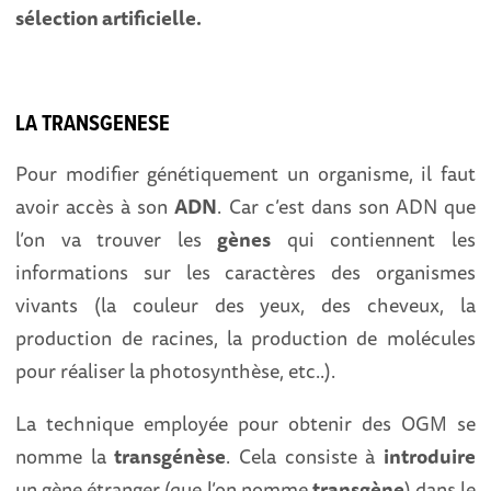
sélection artificielle.
LA TRANSGENESE
Pour modifier génétiquement un organisme, il faut
avoir accès à son
ADN
. Car c’est dans son ADN que
l’on va trouver les
gènes
qui contiennent les
informations sur les caractères des organismes
vivants (la couleur des yeux, des cheveux, la
production de racines, la production de molécules
pour réaliser la photosynthèse, etc..).
La technique employée pour obtenir des OGM se
nomme la
transgénèse
. Cela consiste à
introduire
un gène étranger (que l’on nomme
transgène
) dans le