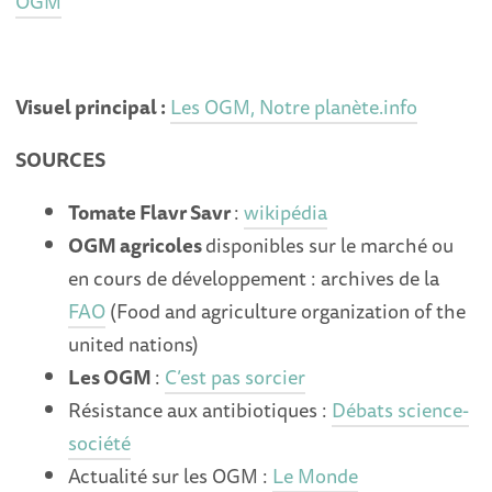
OGM
Visuel principal :
Les OGM, Notre planète.info
SOURCES
Tomate Flavr Savr
:
wikipédia
OGM agricoles
disponibles sur le marché ou
en cours de développement : archives de la
FAO
(Food and agriculture organization of the
united nations)
Les OGM
:
C’est pas sorcier
Résistance aux antibiotiques :
Débats science-
société
Actualité sur les OGM :
Le Monde