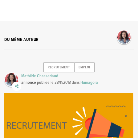
DU MÊME AUTEUR
RECRUTEMENT
EMPLOI
Mathilde Chasseriaud
annonce
publiée le
28/11/2018
dans
Humagora