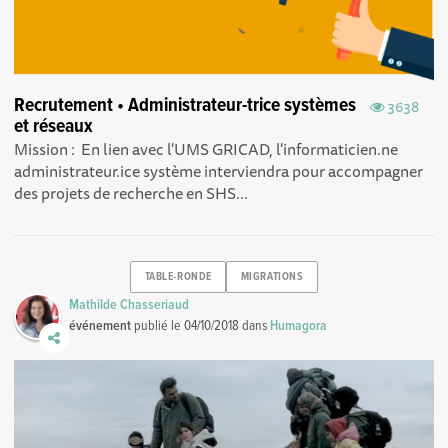
Recrutement • Administrateur-trice systèmes
3638
et réseaux
Mission : En lien avec l'UMS GRICAD, l'informaticien.ne
administrateur.ice système interviendra pour accompagner
des projets de recherche en SHS...
TABLE-RONDE
MIGRATIONS
Mathilde Chasseriaud
événement
publié le
04/10/2018
dans
Humagora