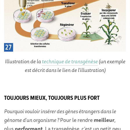
Illustration de la
technique de transgénèse
(un exemple
est décrit dans le lien de l'illustration)
TOUJOURS MIEUX, TOUJOURS PLUS FORT
Pourquoi vouloir insérer des gènes étrangers dans le
génome d’un organisme ?
Pour le rendre
meilleur
,
plus
performant
. La transgénèse, c’est un petit peu