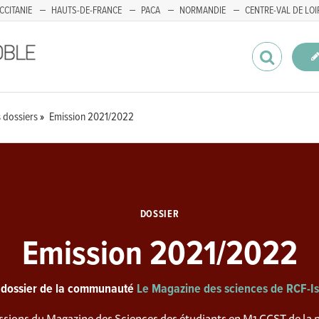
CCITANIE
HAUTS-DE-FRANCE
PACA
NORMANDIE
CENTRE-VAL DE LOI
 dossiers
Emission 2021/2022
DOSSIER
Emission 2021/2022
 dossier de la communauté
Le Magazine des sciences de RCF-I
ssions du Magazine des Sciences des étudiants en M1 CCST de la