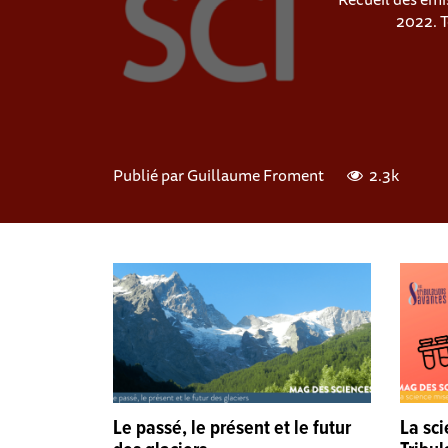
2022. T
Publié par
Guillaume Froment
2.3k
Le passé, le présent et le futur
La sc