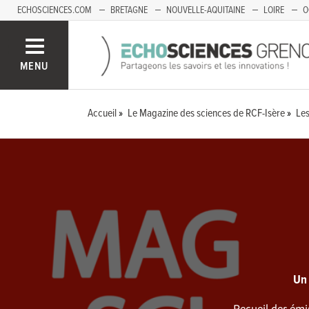
ECHOSCIENCES.COM
BRETAGNE
NOUVELLE-AQUITAINE
LOIRE
O
BOURGOGNE-FRANCHE-COMTÉ
MENU
Accueil
Le Magazine des sciences de RCF-Isère
Les
Un
Recueil des émi