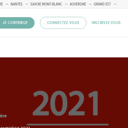
RE
NANTES
SAVOIE MONT-BLANC
AUVERGNE
GRAND EST
INSCRIVEZ-VOUS
JE CONTRIBUE
CONNECTEZ-VOUS
sère
 promotion 2021-