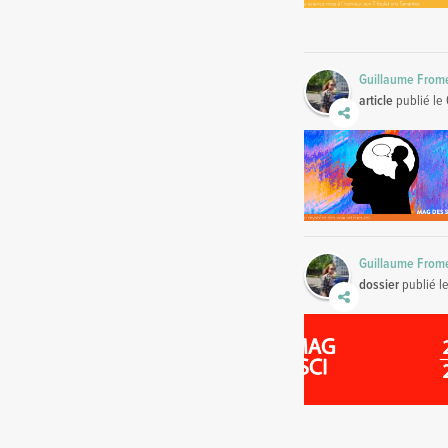
Guillaume From
article
publié le
Guillaume From
dossier
publié l