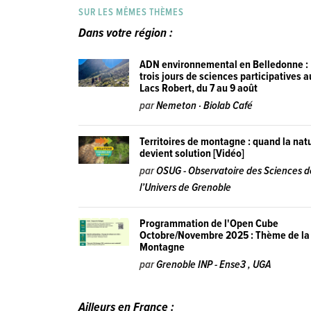
SUR LES MÊMES THÈMES
Dans votre région :
ADN environnemental en Belledonne :
trois jours de sciences participatives 
Lacs Robert, du 7 au 9 août
par
Nemeton · Biolab Café
Territoires de montagne : quand la nat
devient solution [Vidéo]
par
OSUG - Observatoire des Sciences d
l’Univers de Grenoble
Programmation de l'Open Cube
Octobre/Novembre 2025 : Thème de la
Montagne
par
Grenoble INP - Ense3 , UGA
Ailleurs en France :