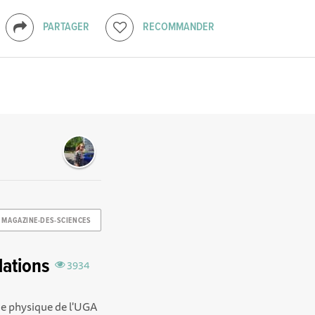
PARTAGER
RECOMMANDER
MAGAZINE-DES-SCIENCES
lations
3934
 de physique de l'UGA