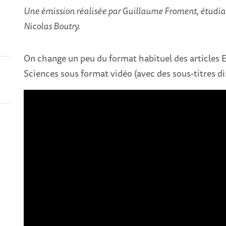
Une émission réalisée par Guillaume Froment, étudian
Nicolas Boutry.
On change un peu du format habituel des articles
Sciences sous format vidéo (avec des sous-titres di