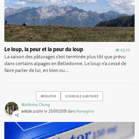
Le loup, la peur et la peur du loup
6576
La saison des pâturages s’est terminée plus tôt que prévu
dans certains alpages en Belledonne. Le loup n’a cessé de
faire parler de lui, en bien ou...
MEDIATOR
SCANDALE-SANITAIRE
Malithévy Chung
article
publié le
25/09/2019
dans
Humagora