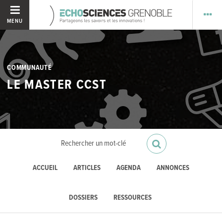
MENU
COMMUNAUTÉ
LE MASTER CCST
ACCUEIL
ARTICLES
AGENDA
ANNONCES
DOSSIERS
RESSOURCES