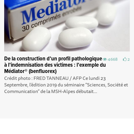
De la construction d’un profil pathologique
4668
2
à l’indemnisation des victimes : l’exemple du
Médiator® (benfluorex)
Crédit photo : FRED TANNEAU / AFP Ce lundi 23
Septembre, l’édition 2019 du séminaire “Sciences, Société et
Communication” de la MSH-Alpes débutait...
Explorer, s’exprimer,
Conditions Générales d'utilisation