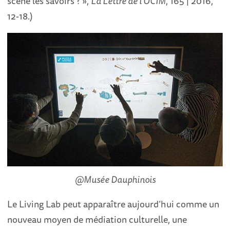
scène les savoirs ? »,
La Lettre de l’OCIM
, 165 | 2016,
12-18.)
@Musée Dauphinois
Le Living Lab peut apparaître aujourd’hui comme un
nouveau moyen de médiation culturelle, une