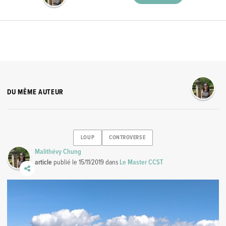
DU MÊME AUTEUR
LOUP
CONTROVERSE
Malithévy Chung
article
publié le
15/11/2019
dans
Le Master CCST