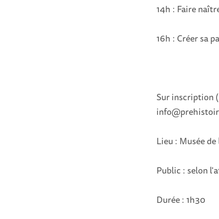
14h : Faire naîtr
16h : Créer sa p
Sur inscription 
info@prehistoir
Lieu : Musée de 
Public : selon l'a
Durée : 1h30