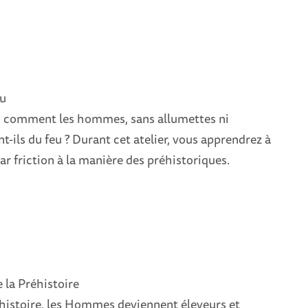
eu
, comment les hommes, sans allumettes ni
nt-ils du feu ? Durant cet atelier, vous apprendrez à
ar friction à la manière des préhistoriques.
s
 la Préhistoire
réhistoire, les Hommes deviennent éleveurs et