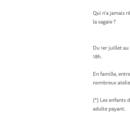
Qui n'a jamais r
la sagaie ?
Du 1er juillet au
18h.
En famille, entre
nombreux atelie
(*) Les enfants
adulte payant.