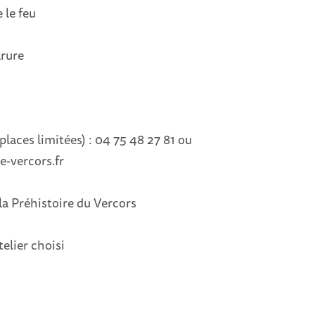
e le feu
arure
(places limitées) : 04 75 48 27 81 ou
e-vercors.fr
la Préhistoire du Vercors
telier choisi