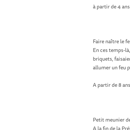
à partir de 4 ans
Faire naître le f
En ces temps-là
briquets, faisaie
allumer un feu p
A partir de 8 an
Petit meunier de
A la fin de la P