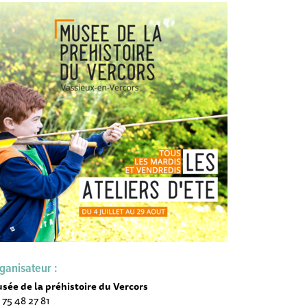
ganisateur :
sée de la préhistoire du Vercors
 75 48 27 81