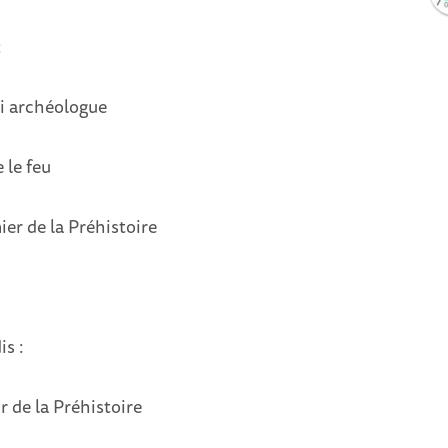
:
i archéologue
e le feu
ier de la Préhistoire
is :
 de la Préhistoire