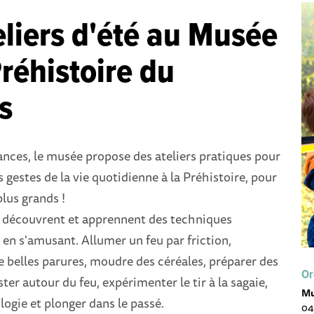
eliers d'été au Musée
Préhistoire du
s
nces, le musée propose des ateliers pratiques pour
 gestes de la vie quotidienne à la Préhistoire, pour
plus grands !
s découvrent et apprennent des techniques
 en s'amusant. Allumer un feu par friction,
 belles parures, moudre des céréales, préparer des
Or
ter autour du feu, expérimenter le tir à la sagaie,
Mu
logie et plonger dans le passé.
04