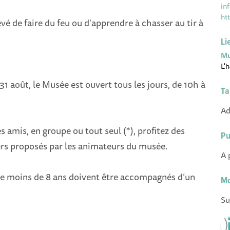
in
ht
êvé de faire du feu ou d'apprendre à chasser au tir à
Li
Mu
L'
 31 août, le Musée est ouvert tous les jours, de 10h à
Ta
Ad
s amis, en groupe ou tout seul (*), profitez des
Pu
rs proposés par les animateurs du musée.
A 
 de moins de 8 ans doivent être accompagnés d’un
Mo
Su