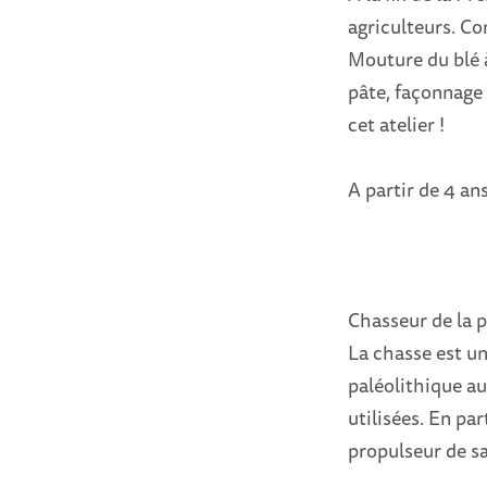
agriculteurs. Co
Mouture du blé à
pâte, façonnage
cet atelier !
A partir de 4 an
Chasseur de la p
La chasse est un
paléolithique au
utilisées. En par
propulseur de sa