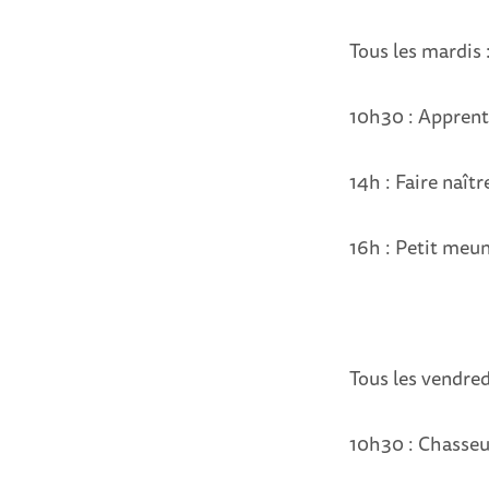
Tous les mardis 
10h30 : Apprent
14h : Faire naîtr
16h : Petit meun
Tous les vendred
10h30 : Chasseur