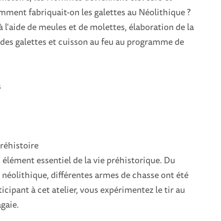
mment fabriquait-on les galettes au Néolithique ?
 l'aide de meules et de molettes, élaboration de la
 des galettes et cuisson au feu au programme de
s
réhistoire
 élément essentiel de la vie préhistorique. Du
 néolithique, différentes armes de chasse ont été
ticipant à cet atelier, vous expérimentez le tir au
gaie.