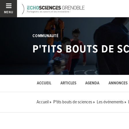
MENU
COMMUNAUTÉ
P'TITS BOUTS DE S
ACCUEIL
ARTICLES
AGENDA
ANNONCES
Accueil
P'tits bouts de sciences
Les événements