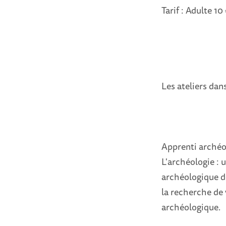
Tarif : Adulte 10
Les ateliers dans
Apprenti arché
L'archéologie : u
archéologique de
la recherche de 
archéologique.