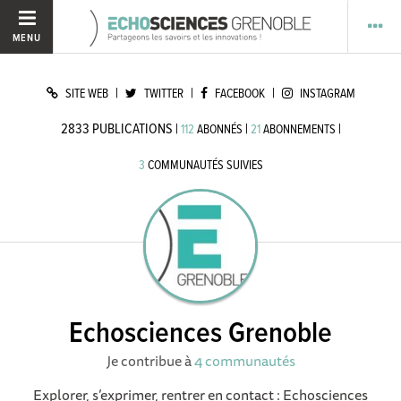
MENU
|
|
|
SITE WEB
TWITTER
FACEBOOK
INSTAGRAM
2833
PUBLICATIONS
|
|
|
112
ABONNÉS
21
ABONNEMENTS
3
COMMUNAUTÉS SUIVIES
Echosciences Grenoble
Je contribue à
4 communautés
Explorer, s’exprimer, rentrer en contact : Echosciences