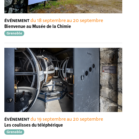
du 18 septembre au 20 septembre
ÉVÉNEMENT
Bienvenue au Musée de la Chimie
Grenoble
du 19 septembre au 20 septembre
ÉVÉNEMENT
Les coulisses du téléphérique
Grenoble