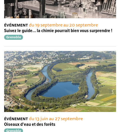
du 19 septembre au 20 septembre
ÉVÉNEMENT
Suivez le guide… la chimie pourrait bien vous surprendre !
Grenoble
du 13 juin au 27 septembre
ÉVÉNEMENT
Oiseaux d'eau et des forêts
Grenoble