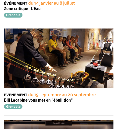
du 14 janvier au 8 juillet
ÉVÉNEMENT
Zone critique - L'Eau
Grenoble
du 19 septembre au 20 septembre
ÉVÉNEMENT
Bill Lacabine vous met en "ébullition"
Grenoble