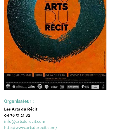
Organisateur :
Les Arts du Récit
04 76 51 21 82
info@artsdurecit.com
http://www.artsdurecit.com/