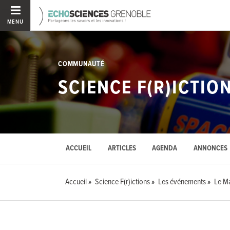
MENU
COMMUNAUTÉ
SCIENCE F(R)ICTIO
ACCUEIL
ARTICLES
AGENDA
ANNONCES
Accueil
Science F(r)ictions
Les événements
Le Ma