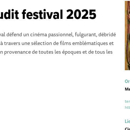
dit festival 2025
al défend un cinéma passionnel, fulgurant, débridé
à travers une sélection de films emblématiques et
en provenance de toutes les époques et de tous les
Or
Ma
te
ht
Li
Ci