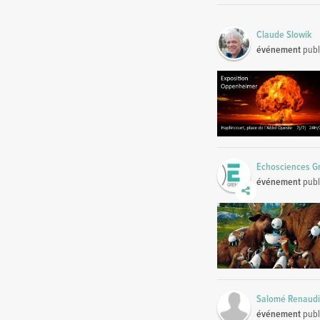
Claude Slowik
événement
publ
Echosciences G
événement
publ
Salomé Renaud
événement
publ