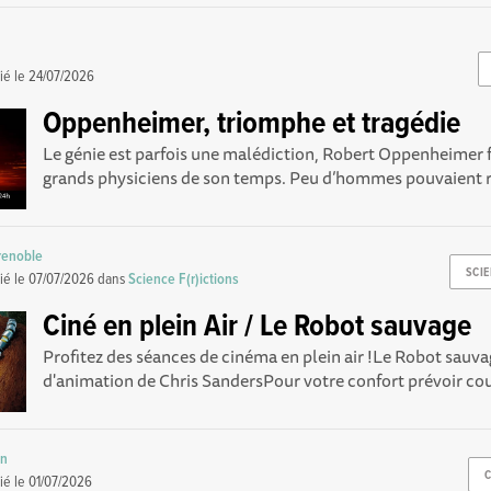
ié le
24/07/2026
Oppenheimer, triomphe et tragédie
Le génie est parfois une malédiction, Robert Oppenheimer f
grands physiciens de son temps. Peu d’hommes pouvaient riv
renoble
SCIE
ié le
07/07/2026
dans
Science F(r)ictions
Ciné en plein Air / Le Robot sauvage
Profitez des séances de cinéma en plein air !Le Robot sauva
d'animation de Chris SandersPour votre confort prévoir cous
in
ié le
01/07/2026