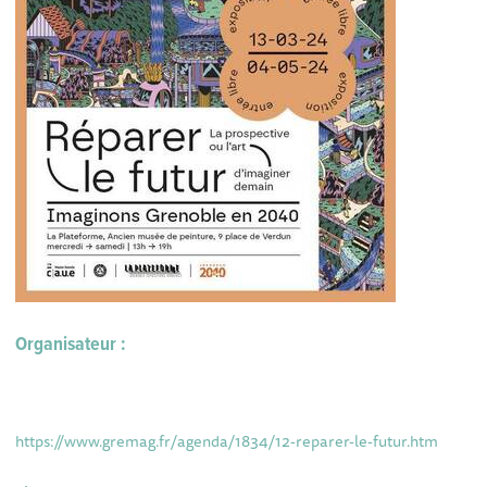
Organisateur :
https://www.gremag.fr/agenda/1834/12-reparer-le-futur.htm